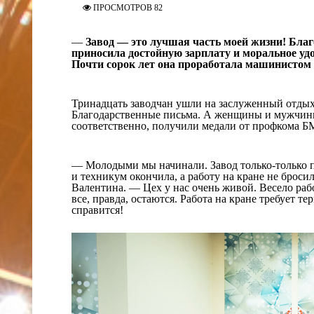
ПРОСМОТРОВ 82
—
Завод — это лучшая часть моей жизни! Благо
приносила достойную зарплату и моральное 
Почти сорок лет она проработала машинистом 
Тринадцать заводчан ушли на заслуженный отдых
Благодарственные письма. А женщины и мужчины,
соответственно, получили медали от профкома Б
— Молодыми мы начинали. Завод только-только п
и техникум окончила, а работу на кране не брос
Валентина. — Цех у нас очень живой. Весело раб
все, правда, остаются. Работа на кране требует 
справится!