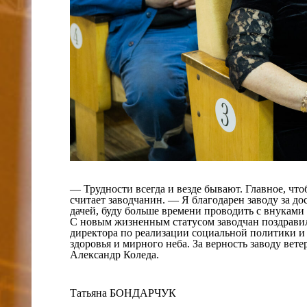
— Трудности всегда и везде бывают. Главное, что
считает заводчанин. — Я благодарен заводу за до
дачей, буду больше времени проводить с внуками 
С новым жизненным статусом заводчан поздравил
директора по реализации социальной политики и 
здоровья и мирного неба. За верность заводу ве
Александр Коледа.
Татьяна БОНДАРЧУК