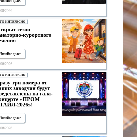
Читайте далее
/08/2026
ТО ИНТЕРЕСНО
ткрыт сезон
анаторно-курортного
ечения
Читайте далее
/08/2026
ТО ИНТЕРЕСНО
разу три номера от
аших заводчан будут
редставлены на гала-
онцерте «ПРОМ
ТАЙЛ-2026»!
Читайте далее
/08/2026