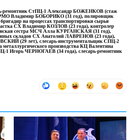
арь-ремонтник СтПЦ-1 Александр БОЖЕНКОВ (стаж
 ЦРМО Владимир БОБОРИКО (31 год), полировщик
бригадир на процессах транспортировки сырья
астка СХ Владимир КОЗЛОВ (23 года), контролер
нская сестра МСЧ Алла КУРГАНСКАЯ (31 год),
анных складов СХ Анатолий ЛАВРЕНОВ (23 года),
ВСКИЙ (29 лет), слесарь-инструментальщик СПЦ-2
 металлургического производства КЦ Валентина
Ц-1 Игорь ЧЕРНОГАЕВ (34 года), слесарь-ремонтник