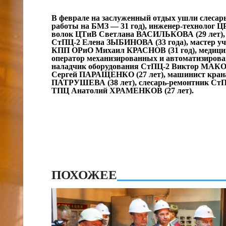
В феврале на заслуженный отдых ушли слес
работы на БМЗ — 31 год), инженер-технолог
волок ЦТиВ Светлана ВАСИЛЬКОВА (29 лет), 
СтПЦ-2 Елена ЗЫБИНОВА (33 года), мастер уч
КПП ОРиО Михаил КРАСНОВ (31 год), медици
оператор механизированных и автоматизиров
наладчик оборудования СтПЦ-2 Виктор МАКО
Сергей ПАРАЩЕНКО (27 лет), машинист крана
ПАТРУШЕВА (38 лет), слесарь-ремонтник СтП
ТПЦ Анатолий ХРАМЕНКОВ (27 лет).
ПОХОЖЕЕ