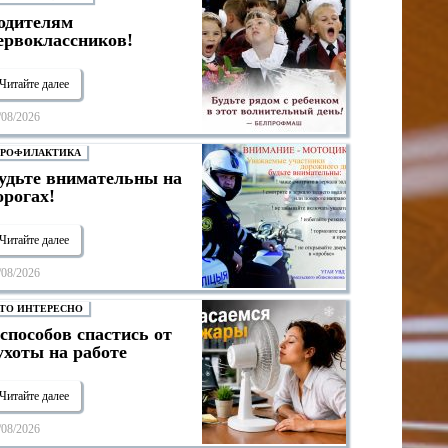
одителям
ервоклассников!
Читайте далее
/08/2026
РОФИЛАКТИКА
удьте внимательны на
орогах!
Читайте далее
/08/2026
ТО ИНТЕРЕСНО
 способов спастись от
ухоты на работе
Читайте далее
/08/2026