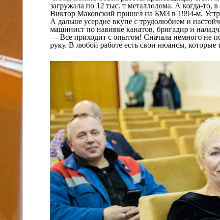
загружала по 12 тыс. т металлолома. А когда-то, 
Виктор Маковский пришел на БМЗ в 1994-м. Устр
А дальше усердие вкупе с трудолюбием и настойч
машинист по навивке канатов, бригадир и наладч
— Все приходит с опытом! Сначала немного не пол
руку. В любой работе есть свои нюансы, которые 