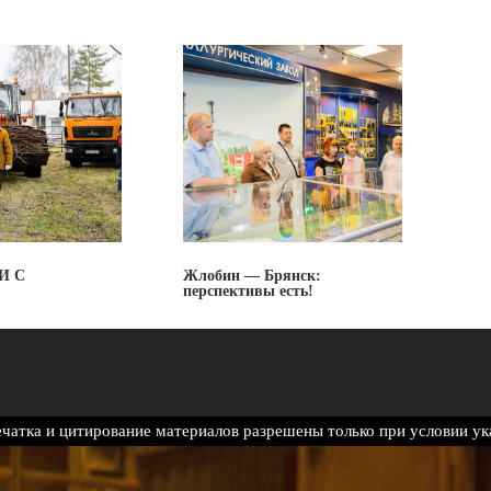
И С
Жлобин — Брянск:
перспективы есть!
ечатка и цитирование материалов разрешены только при условии у