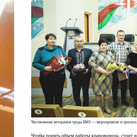
Чествование ветеранов труда БМЗ — мероприятие и трогател
Чтобы понять объем работы крановщицы, стоит на