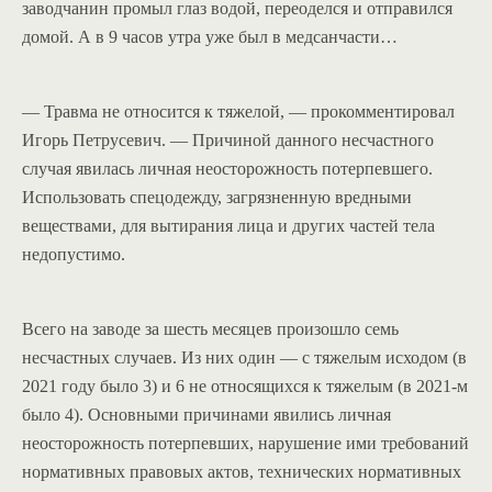
заводчанин промыл глаз водой, переоделся и отправился
домой. А в 9 часов утра уже был в медсанчасти…
— Травма не относится к тяжелой, — прокомментировал
Игорь Петрусевич. — Причиной данного несчастного
случая явилась личная неосторожность потерпевшего.
Использовать спецодежду, загрязненную вредными
веществами, для вытирания лица и других частей тела
недопустимо.
Всего на заводе за шесть месяцев произошло семь
несчастных случаев. Из них один — с тяжелым исходом (в
2021 году было 3) и 6 не относящихся к тяжелым (в 2021-м
было 4). Основными причинами явились личная
неосторожность потерпевших, нарушение ими требований
нормативных правовых актов, технических нормативных