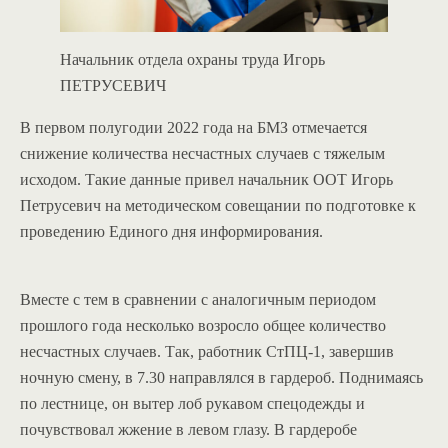
Начальник отдела охраны труда Игорь
ПЕТРУСЕВИЧ
В первом полугодии 2022 года на БМЗ отмечается
снижение количества несчастных случаев с тяжелым
исходом. Такие данные привел начальник ООТ Игорь
Петрусевич на методическом совещании по подготовке к
проведению Единого дня информирования.
Вместе с тем в сравнении с аналогичным периодом
прошлого года несколько возросло общее количество
несчастных случаев. Так, работник СтПЦ-1, завершив
ночную смену, в 7.30 направлялся в гардероб. Поднимаясь
по лестнице, он вытер лоб рукавом спецодежды и
почувствовал жжение в левом глазу. В гардеробе