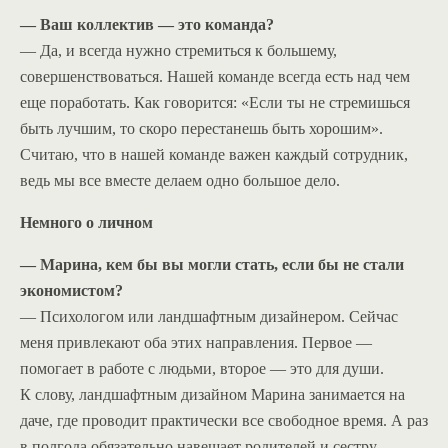
— Ваш коллектив — это команда?
— Да, и всегда нужно стремиться к большему,
совершенствоваться. Нашей команде всегда есть над чем
еще поработать. Как говорится: «Если ты не стремишься
быть лучшим, то скоро перестанешь быть хорошим».
Считаю, что в нашей команде важен каждый сотрудник,
ведь мы все вместе делаем одно большое дело.
Немного о личном
— Марина, кем бы вы могли стать, если бы не стали
экономистом?
— Психологом или ландшафтным дизайнером. Сейчас
меня привлекают оба этих направления. Первое —
помогает в работе с людьми, второе — это для души.
К слову, ландшафтным дизайном Марина занимается на
даче, где проводит практически все свободное время. А раз
в полгода обязательно навещает родителей и сестру,