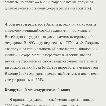
сбылась, но позже — в 2004 году она все же получила
диплом экономиста-менеджера в этом университете).
Чтобы не возвращаться в Апатиты, окончила с красным
дипломом Речицкий совхоз-техникум и поступила в
Витебскую государственную академию ветеринарной
медицины. В 1993 году перевелась в ГГУ им. Ф. Скорины,
где получила специальность «Преподаватель биологии и
химии». Вскоре Марина переехала в Жлобин, вышла
замуж и устроилась на работу педагогом-воспитателем в
заводской детский сад № 35, где проработала четыре года.
В конце 1997 года ушла в декретный отпуск и после него
уже устроилась на БМЗ.
Белорусский металлургический завод
— Я пришла в управления снабжения сырьем в январе
2000 года. Работала секретарем и отвечала за