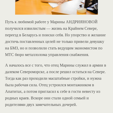
Путь к любимой работе у Марины АНДРИЯНОВОЙ
получился извилистым — жизнь на Крайнем Севере,
переезд в Беларусь и поиски себя. Но упорство и желание
достичь поставленных целей не только привели девушку
на БМЗ, но и позволили стать ведущим экономистом по
МТС бюро металлолома управления снабжения.
А началось все с того, что отец Марины служил в армии в
далеком Североморске, а после решил остаться на Севере.
Тогда как раз проходили масштабные стройки, и нужна
была рабочая сила. Отец устроился монтажником в
Апатитах, а потом пригласил к себе в гости невесту из
родных краев. Вскоре они стали одной семьей и
родителями двух замечательных дочерей.