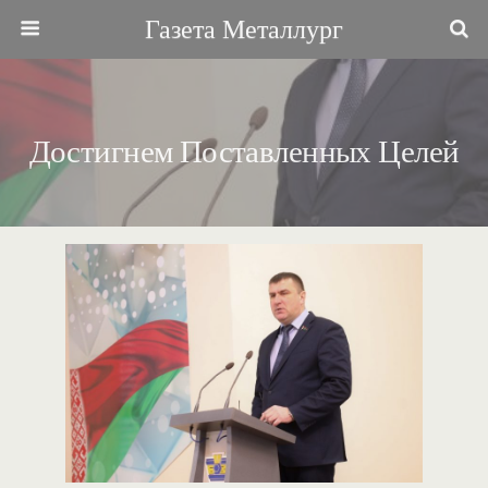
Газета Металлург
Достигнем Поставленных Целей