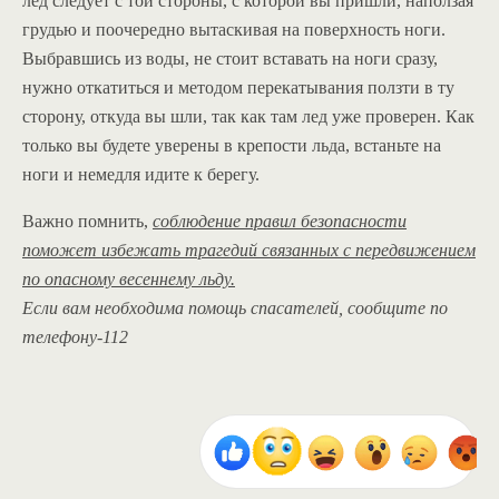
лед следует с той стороны, с которой вы пришли, наползая
грудью и поочередно вытаскивая на поверхность ноги.
Выбравшись из воды, не стоит вставать на ноги сразу,
нужно откатиться и методом перекатывания ползти в ту
сторону, откуда вы шли, так как там лед уже проверен. Как
только вы будете уверены в крепости льда, встаньте на
ноги и немедля идите к берегу.
Важно помнить,
соблюдение правил безопасности
поможет избежать трагедий связанных с передвижением
по опасному весеннему льду.
Если вам необходима помощь спасателей, сообщите по
телефону-112