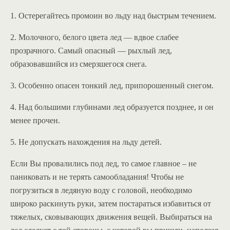
1. Остерегайтесь промоин во льду над быстрым течением.
2. Молочного, белого цвета лед — вдвое слабее
прозрачного. Самый опасный — рыхлый лед,
образовавшийся из смерзшегося снега.
3. Особенно опасен тонкий лед, припорошенный снегом.
4. Над большими глубинами лед образуется позднее, и он
менее прочен.
5. Не допускать нахождения на льду детей.
Если Вы провалились под лед, то самое главное – не
паниковать и не терять самообладания! Чтобы не
погрузиться в ледяную воду с головой, необходимо
широко раскинуть руки, затем постараться избавиться от
тяжелых, сковывающих движения вещей. Выбираться на