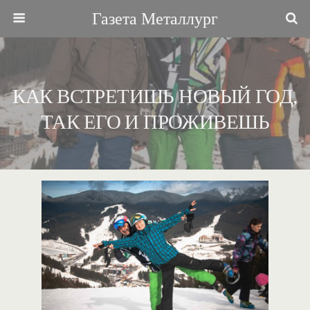
Газета Металлург
КАК ВСТРЕТИШЬ НОВЫЙ ГОД,
ТАК ЕГО И ПРОЖИВЕШЬ