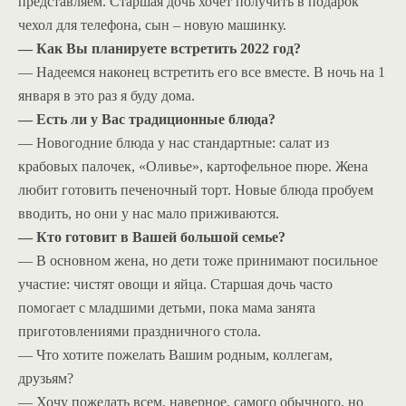
представляем. Старшая дочь хочет получить в подарок
чехол для телефона, сын – новую машинку.
— Как Вы планируете встретить 2022 год?
— Надеемся наконец встретить его все вместе. В ночь на 1
января в это раз я буду дома.
— Есть ли у Вас традиционные блюда?
— Новогодние блюда у нас стандартные: салат из
крабовых палочек, «Оливье», картофельное пюре. Жена
любит готовить печеночный торт. Новые блюда пробуем
вводить, но они у нас мало приживаются.
— Кто готовит в Вашей большой семье?
— В основном жена, но дети тоже принимают посильное
участие: чистят овощи и яйца. Старшая дочь часто
помогает с младшими детьми, пока мама занята
приготовлениями праздничного стола.
— Что хотите пожелать Вашим родным, коллегам,
друзьям?
— Хочу пожелать всем, наверное, самого обычного, но