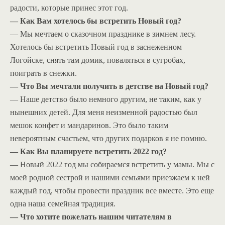
радости, которые принес этот год.
— Как Вам хотелось бы встретить Новый год?
— Мы мечтаем о сказочном празднике в зимнем лесу.
Хотелось бы встретить Новый год в заснеженном
Логойске, снять там домик, поваляться в сугробах,
поиграть в снежки.
— Что Вы мечтали получить в детстве на Новый год?
— Наше детство было немного другим, не таким, как у
нынешних детей. Для меня неизменной радостью был
мешок конфет и мандаринов. Это было таким
невероятным счастьем, что других подарков я не помню.
— Как Вы планируете встретить 2022 год?
— Новый 2022 год мы собираемся встретить у мамы. Мы с
моей родной сестрой и нашими семьями приезжаем к ней
каждый год, чтобы провести праздник все вместе. Это еще
одна наша семейная традиция.
— Что хотите пожелать нашим читателям в