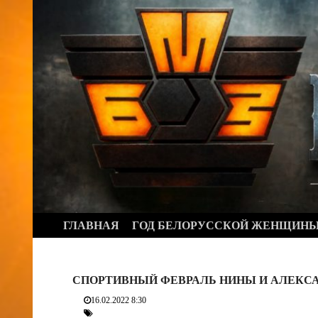
Перейти
к
содержимому
ГЛАВНАЯ
ГОД БЕЛОРУССКОЙ ЖЕНЩИН
СПОРТИВНЫЙ ФЕВРАЛЬ НИНЫ И АЛЕКС
16.02.2022 8:30