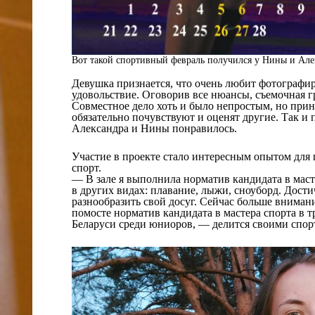
Вот такой спортивный февраль получился у Нины и Але
Девушка признается, что очень любит фотографир
удовольствие. Оговорив все нюансы, съемочная г
Совместное дело хоть и было непростым, но прино
обязательно почувствуют и оценят другие. Так и
Александра и Нины понравилось.
Участие в проекте стало интересным опытом для 
спорт.
— В зале я выполнила норматив кандидата в масте
в других видах: плавание, лыжи, сноуборд. Дости
разнообразить свой досуг. Сейчас больше вниман
помосте норматив кандидата в мастера спорта в т
Беларуси среди юниоров, — делится своими спо