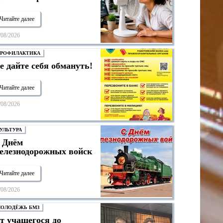
Читайте далее
/08/2026
РОФИЛАКТИКА
е дайте себя обмануть!
Читайте далее
/08/2026
УЛЬТУРА
 Днём
елезнодорожных войск
Читайте далее
/08/2026
ОЛОДЁЖЬ БМЗ
т учащегося до