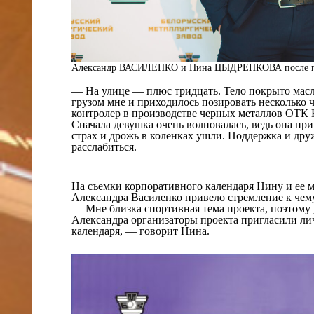
Александр ВАСИЛЕНКО и Нина ЦЫДРЕНКОВА после пре
— На улице — плюс тридцать. Тело покрыто масло
грузом мне и приходилось позировать несколько 
контролер в производстве черных металлов О
Сначала девушка очень волновалась, ведь она при
страх и дрожь в коленках ушли. Поддержка и дру
расслабиться.
На съемки корпоративного календаря Нину и ее 
Александра Василенко привело стремление к чему
— Мне близка спортивная тема проекта, поэтому у
Александра организаторы проекта пригласили ли
календаря, — говорит Нина.