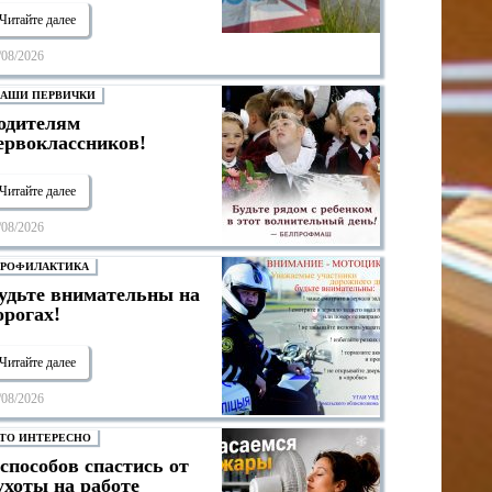
Читайте далее
/08/2026
АШИ ПЕРВИЧКИ
одителям
ервоклассников!
Читайте далее
/08/2026
РОФИЛАКТИКА
удьте внимательны на
орогах!
Читайте далее
/08/2026
ТО ИНТЕРЕСНО
 способов спастись от
ухоты на работе