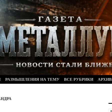
Ы
РАЗМЫШЛЕНИЯ НА ТЕМУ
ВСЕ РУБРИКИ
АРХИВ
АНДРА
Э