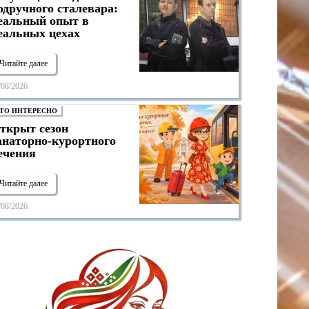
одручного сталевара:
еальный опыт в
еальных цехах
Читайте далее
/08/2026
ТО ИНТЕРЕСНО
ткрыт сезон
анаторно-курортного
ечения
Читайте далее
/08/2026