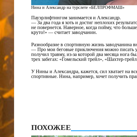
Нина и Александр на турслете «БЕЛПРОФМАШ»
Пауэрлифтингом занимается и Александр.
— За два года я хоть и достиг неплохих результа
не повернется. Наверное, когда пойму, что больше
круто!» — считает заводчанин.
Разнообразие в спортивную жизнь заводчанина вн
— Про мои беговые приключения можно писать уч
получил травму, из-за которой два месяца нога бы
трех забегах: «Гомельский трейл», «Шахтер-тре
У Нины и Александра, кажется, сил хватает на все
спортивные. Нина, например, хочет получить пра
ПОХОЖЕЕ