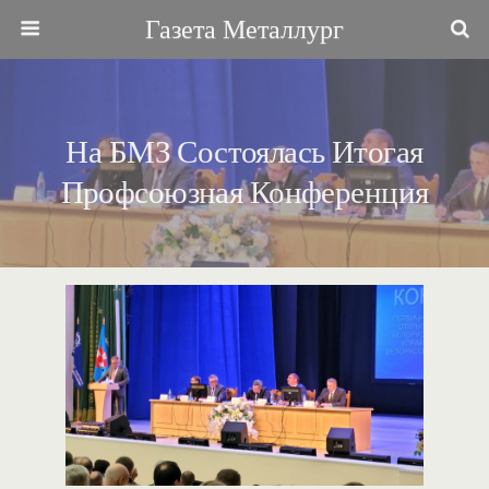
Газета Металлург
На БМЗ Состоялась Итогая
Профсоюзная Конференция