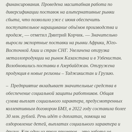
финансирования. Проведена масштабная работа по
диверсификации поставок на альтернативные рынки
сбыта, что позволило уже с июня обеспечить
поступательное наращивание объёмов производства и
продаж,
— отметил Дмитрий Корчик. —
Значительно
выросли экспортные поставки на рынки Африки, Юго-
Восточной Азии и стран СНГ. Увеличена отгрузка
металлопродукции на рынок Казахстана и в Узбекистан.
Возобновились поставки в Азербайджан. Отгружена
продукция в новые регионы – Таджикистан и Грузию.
– Предприятие вкладывает значительные средства в
обеспечение социальной защиты работников. Общая
сумма выплат социального характера, предусмотренных
коллективным договором БМЗ, в 2022 году составила более
30 млн. рублей. Речь идёт о доплатах, помощи на
оздоровление детей, выплатах социального характера и
других. Как один из ярких примеров – это забота не