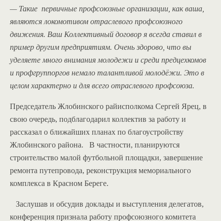
— Такие первичные профсоюзные организации, как ваша,
являются локомотивом отраслевого профсоюзного
движения. Ваш Коллективный договор я всегда ставил в
пример другим предприятиям. Очень здорово, что вы
уделяете много внимания молодежи и среди предцехкомов
и профгруппоргов немало талантливой молодёжи. Это в
целом характерно и для всего отраслевого профсоюза.
Председатель Жлобинского райисполкома Сергей Ярец, в
свою очередь, подблагодарил коллектив за работу и
рассказал о ближайших планах по благоустройству
Жлобинского района. В частности, планируются
строительство малой футбольной площадки, завершение
ремонта путепровода, реконструкция мемориального
комплекса в Красном Береге.
Заслушав и обсудив доклады и выступления делегатов,
конференция признала работу профсоюзного комитета