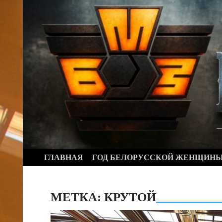
Перейти
к
содержимому
ГЛАВНАЯ
ГОД БЕЛОРУССКОЙ ЖЕНЩИН
МЕТКА:
КРУТОЙ