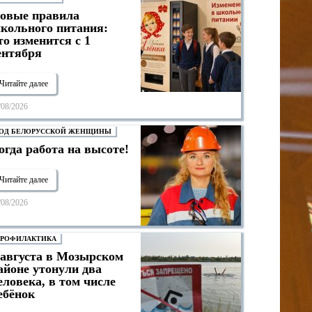
овые правила
кольного питания:
то изменится с 1
ентября
Читайте далее
/08/2026
ОД БЕЛОРУССКОЙ ЖЕНЩИНЫ
огда работа на высоте!
Читайте далее
/08/2026
РОФИЛАКТИКА
 августа в Мозырском
айоне утонули два
еловека, в том числе
ебёнок