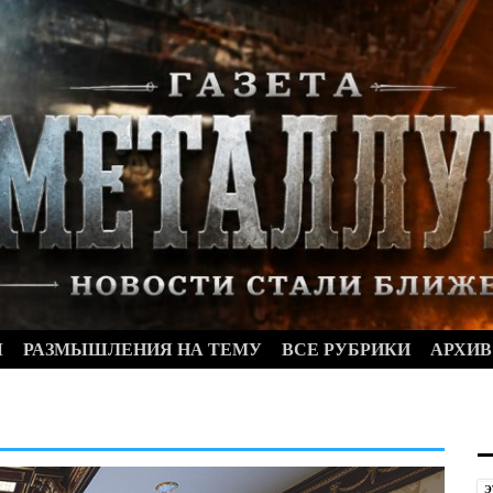
Ы
РАЗМЫШЛЕНИЯ НА ТЕМУ
ВСЕ РУБРИКИ
АРХИВ
Э