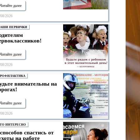
Читайте далее
/08/2026
АШИ ПЕРВИЧКИ
одителям
ервоклассников!
Читайте далее
/08/2026
РОФИЛАКТИКА
удьте внимательны на
орогах!
Читайте далее
/08/2026
ТО ИНТЕРЕСНО
 способов спастись от
ухоты на работе