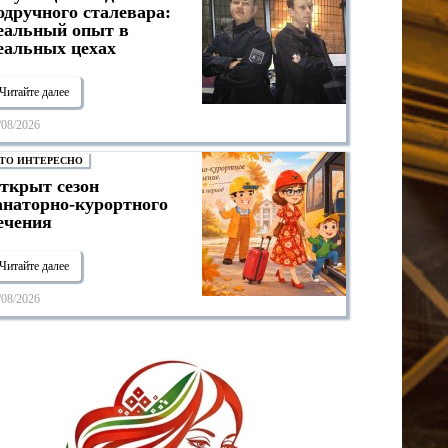
одручного сталевара:
еальный опыт в
еальных цехах
Читайте далее
/08/2026
ТО ИНТЕРЕСНО
ткрыт сезон
анаторно-курортного
ечения
Читайте далее
/08/2026