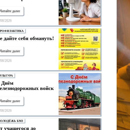
Читайте далее
/08/2026
РОФИЛАКТИКА
е дайте себя обмануть!
Читайте далее
/08/2026
УЛЬТУРА
 Днём
елезнодорожных войск
Читайте далее
/08/2026
ОЛОДЁЖЬ БМЗ
т учащегося до