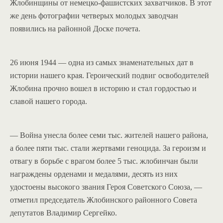
Жлобинщины от немецко-фашистских захватчиков. В этот
же день фотографии четверых молодых заводчан
появились на районной Доске почета.
26 июня 1944 — одна из самых знаменательных дат в
истории нашего края. Героический подвиг освободителей
Жлобина прочно вошел в историю и стал гордостью и
славой нашего города.
— Война унесла более семи тыс. жителей нашего района,
а более пяти тыс. стали жертвами геноцида. За героизм и
отвагу в борьбе с врагом более 5 тыс. жлобинчан были
награждены орденами и медалями, десять из них
удостоены высокого звания Героя Советского Союза, —
отметил председатель Жлобинского районного Совета
депутатов Владимир Сергейко.