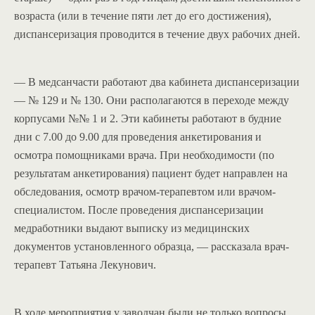
возраста (или в течение пяти лет до его достижения),
диспансеризация проводится в течение двух рабочих дней.
— В медсанчасти работают два кабинета диспансеризации
— № 129 и № 130. Они располагаются в переходе между
корпусами №№ 1 и 2. Эти кабинеты работают в будние
дни с 7.00 до 9.00 для проведения анкетирования и
осмотра помощниками врача. При необходимости (по
результатам анкетирования) пациент будет направлен на
обследования, осмотр врачом-терапевтом или врачом-
специалистом. После проведения диспансеризации
медработники выдают выписку из медицинских
документов установленного образца, — рассказала врач-
терапевт Татьяна Лекунович.
В ходе мероприятия у заводчан были не только вопросы,