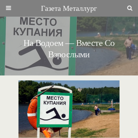
Газета Металлург
На Водоем — Вместе Со
Взрослыми