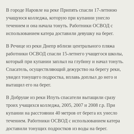
В городе Наровле на реке Припять спасли 17-летнюю
учащуюся колледжа, которую при купании унесло
течением и она начала тонуть. Работники ОСВОД с
использованием катера доставили девушку на берег.
В Речице из реки Днепр вблизи центрального пляжа
работники ОСВОД спасли 15-летнего учащегося школы,
который при купании заплыл на глубину и начал тонуть.
Спасатель, осуществляющий дежурство на берегу реки,
увидел тонущего подростка, вплавь доплыл до него и
вытащил его на берег.
В Добруше из реки Ипуть спасатели вытащили сразу
троих учащихся колледжа, 2005, 2007 и 2008 г.р. При
купании на расстоянии 40 метров от берега их унесло
течением. Работники ОСВОД с использованием катера
доставили тонущих подростков из воды на берег.