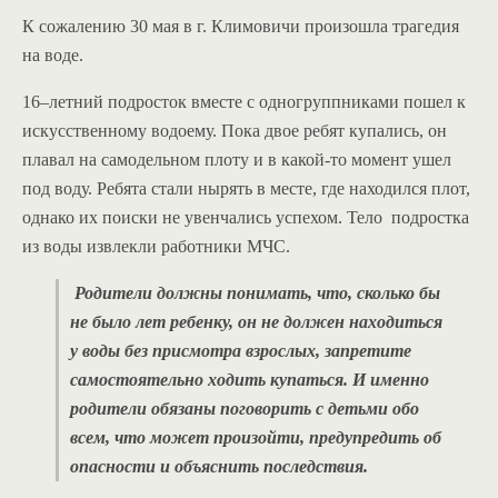
К сожалению 30 мая в г. Климовичи произошла трагедия
на воде.
16–летний подросток вместе с одногруппниками пошел к
искусственному водоему. Пока двое ребят купались, он
плавал на самодельном плоту и в какой-то момент ушел
под воду. Ребята стали нырять в месте, где находился плот,
однако их поиски не увенчались успехом. Тело подростка
из воды извлекли работники МЧС.
Родители должны понимать, что, сколько бы
не было лет ребенку, он не должен находиться
у воды без присмотра взрослых, запретите
самостоятельно ходить купаться. И именно
родители обязаны поговорить с детьми обо
всем, что может произойти, предупредить об
опасности и объяснить последствия.