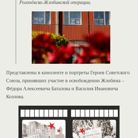
Рогачёвско-Жлобинской операции.
Представлены в киноленте и портреты Героев Советского
Союза, принявших участие в освобождении Жлобина –
Фёдора Алексеевича Баталова и Василия Ивановича
Козлова.