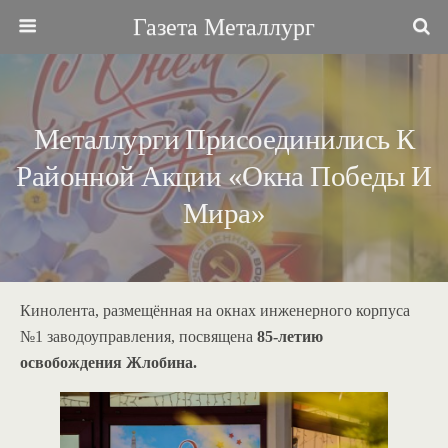
Газета Металлург
Металлурги Присоединились К
Районной Акции «Окна Победы И
Мира»
Кинолента, размещённая на окнах инженерного корпуса
№1 заводоуправления, посвящена
85-летию
освобождения Жлобина.