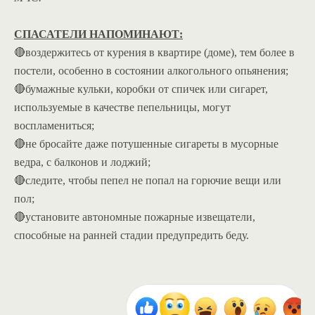
СПАСАТЕЛИ НАПОМИНАЮТ:
🔴воздержитесь от курения в квартире (доме), тем более в
постели, особенно в состоянии алкогольного опьянения;
🔴бумажные кульки, коробки от спичек или сигарет,
используемые в качестве пепельницы, могут
воспламениться;
🔴не бросайте даже потушенные сигареты в мусорные
ведра, с балконов и лоджий;
🔴следите, чтобы пепел не попал на горючие вещи или
пол;
🔴установите автономные пожарные извещатели,
способные на ранней стадии предупредить беду.