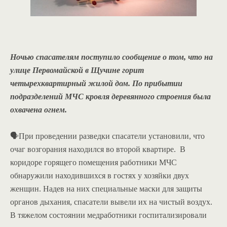
Ночью спасателям поступило сообщение о том, что на
улице Первомайской в Щучине горит
четырехквартирный жилой дом. По прибытии
подразделений МЧС кровля деревянного строения была
охвачена огнем.
🗣При проведении разведки спасатели установили, что
очаг возгорания находился во второй квартире. В
коридоре горящего помещения работники МЧС
обнаружили находившихся в гостях у хозяйки двух
женщин. Надев на них специальные маски для защиты
органов дыхания, спасатели вывели их на чистый воздух.
В тяжелом состоянии медработники госпитализировали