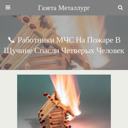
Газета Металлург
📞 Работники МЧС На Пожаре В
Щучине Спасли Четверых Человек