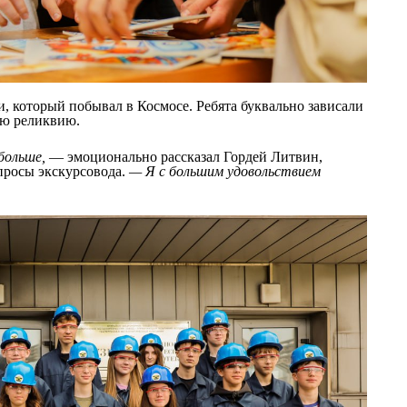
, который побывал в Космосе. Ребята буквально зависали
ую реликвию.
больше,
— эмоционально рассказал Гордей Литвин,
опросы экскурсовода.
— Я с большим удовольствием