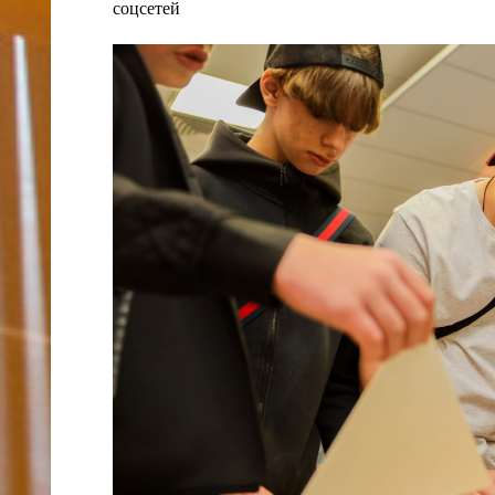
соцсетей