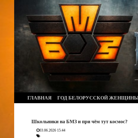
Перейти
к
содержимому
ГЛАВНАЯ
ГОД БЕЛОРУССКОЙ ЖЕНЩИН
Школьники на БМЗ и при чём тут космос?
03.06.2026 15:44