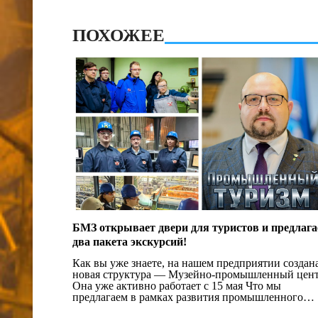
ПОХОЖЕЕ
БМЗ открывает двери для туристов и предлага
два пакета экскурсий!
Как вы уже знаете, на нашем предприятии создан
новая структура — Музейно-промышленный цент
Она уже активно работает с 15 мая Что мы
предлагаем в рамках развития промышленного
туризма на БМЗ?Пакет №1 (для детей от 6 лет):