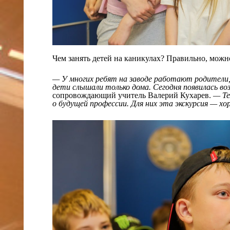
Чем занять детей на каникулах? Правильно, можн
— У многих ребят на заводе работают родители,
дети слышали только дома. Сегодня появилась во
сопровождающий учитель Валерий Кухарев.
— Те
о будущей профессии. Для них эта экскурсия — 