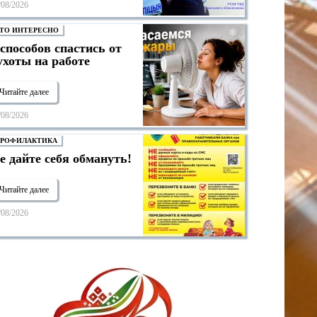
/08/2026
ТО ИНТЕРЕСНО
 способов спастись от
ухоты на работе
Читайте далее
/08/2026
РОФИЛАКТИКА
е дайте себя обмануть!
Читайте далее
/08/2026