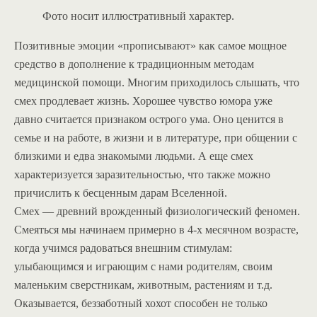
Фото носит иллюстративный характер.
Позитивные эмоции «прописывают» как самое мощное
средство в дополнение к традиционным методам
медицинской помощи. Многим приходилось слышать, что
смех продлевает жизнь. Хорошее чувство юмора уже
давно считается признаком острого ума. Оно ценится в
семье и на работе, в жизни и в литературе, при общении с
близкими и едва знакомыми людьми. А еще смех
характеризуется заразительностью, что также можно
причислить к бесценным дарам Вселенной.
Смех — древний врожденный физиологический феномен.
Смеяться мы начинаем примерно в 4-х месячном возрасте,
когда учимся радоваться внешним стимулам:
улыбающимся и играющим с нами родителям, своим
маленьким сверстникам, животным, растениям и т.д.
Оказывается, беззаботный хохот способен не только