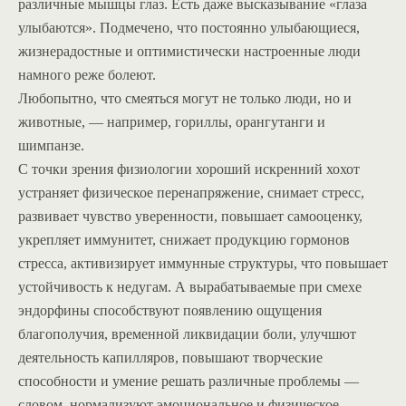
различные мышцы глаз. Есть даже высказывание «глаза
улыбаются». Подмечено, что постоянно улыбающиеся,
жизнерадостные и оптимистически настроенные люди
намного реже болеют.
Любопытно, что смеяться могут не только люди, но и
животные, — например, гориллы, орангутанги и
шимпанзе.
С точки зрения физиологии хороший искренний хохот
устраняет физическое перенапряжение, снимает стресс,
развивает чувство уверенности, повышает самооценку,
укрепляет иммунитет, снижает продукцию гормонов
стресса, активизирует иммунные структуры, что повышает
устойчивость к недугам. А вырабатываемые при смехе
эндорфины способствуют появлению ощущения
благополучия, временной ликвидации боли, улучшют
деятельность капилляров, повышают творческие
способности и умение решать различные проблемы —
словом, нормализуют эмоциональное и физическое