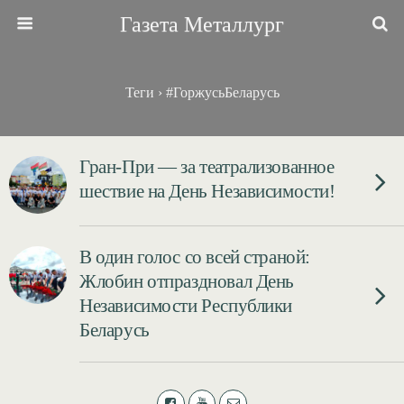
Газета Металлург
Теги › #ГоржусьБеларусь
Гран-При — за театрализованное
шествие на День Независимости!
В один голос со всей страной:
Жлобин отпраздновал День
Независимости Республики
Беларусь