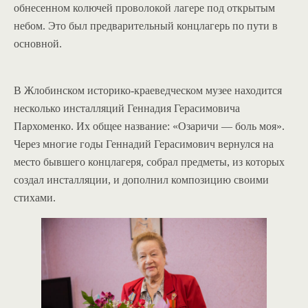
обнесенном колючей проволокой лагере под открытым
небом. Это был предварительный концлагерь по пути в
основной.
В Жлобинском историко-краеведческом музее находится
несколько инсталляций Геннадия Герасимовича
Пархоменко. Их общее название: «Озаричи — боль моя».
Через многие годы Геннадий Герасимович вернулся на
место бывшего концлагеря, собрал предметы, из которых
создал инсталляции, и дополнил композицию своими
стихами.