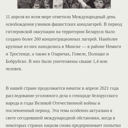
11 апреля во всем мире отметили Международный день
освобождения узников фашистских концлагерей. В период
гитлеровской оккупации на территории Беларуси было
создано более 260 концентрационных лагерей. Наиболее
крупные из них находились в Минске — в районе Немиги
и Тростенце, а также в Озаричах, Гомеле, Полоцке и
Бобруйске. В них были уничтожены свыше 1,4 млн
человек.
В нашей стране продолжается начатое в апреле 2021 года
расследование уголовного дела о геноциде белорусского
народа в годы Великой Отечественной войны и
послевоенный период. Эта тема особенно актуальна в
свете сегодняшней международной обстановки, когда в
некоторых странах нацизм снова предпринимает попытки