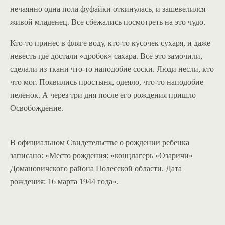
нечаянно одна пола фуфайки откинулась, и зашевелился
живой младенец. Все сбежались посмотреть на это чудо.
Кто-то принес в фляге воду, кто-то кусочек сухаря, и даже
невесть где достали «дробок» сахара. Все это замочили,
сделали из ткани что-то наподобие соски. Люди несли, кто
что мог. Появились простыня, одеяло, что-то наподобие
пеленок. А через три дня после его рождения пришло
Освобождение.
В официальном Свидетельстве о рождении ребенка
записано: «Место рождения: «концлагерь «Озаричи»
Домановичского района Полесской области. Дата
рождения: 16 марта 1944 года».