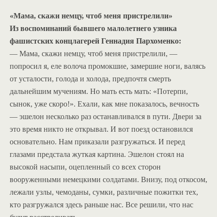
«Мама, скажи немцу, чтоб меня пристрелили»
Из воспоминаний бывшего малолетнего узника
фашистских концлагерей Геннадия Пархоменко:
— Мама, скажи немцу, чтоб меня пристрелили, —
попросил я, еле волоча промокшие, замершие ноги, валясь
от усталости, голода и холода, предпочтя смерть
дальнейшим мучениям. Но мать есть мать: «Потерпи,
сынок, уже скоро!». Ехали, как мне показалось, вечность
— эшелон несколько раз останавливался в пути. Двери за
это время никто не открывал. И вот поезд остановился
основательно. Нам приказали разгружаться. И перед
глазами предстала жуткая картина. Эшелон стоял на
высокой насыпи, оцепленный со всех сторон
вооруженными немецкими солдатами. Внизу, под откосом,
лежали узлы, чемоданы, сумки, различные пожитки тех,
кто разгружался здесь раньше нас. Все решили, что нас