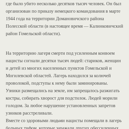
где было убито несколько десятков тысяч человек. Он был
организован по приказу немецкого командования в марте
1944 года на территории Домановичского района
Полесской области (в настоящее время — Калинковичский
район Гомельской области).
На территорию лагеря смерти под усиленным конвоем
нацисты согнали десятки тысяч людей: стариков, женщин
и детей из многих населенных пунктов Гомельской и
Могилевской областей. Лагерь находился за колючей
проволокой, подступы к нему были заминированы.
Узники размещались на земле, им запрещалось разжигать
костры, собирать хворост для подстилок. Людей морили
голодом. За любое нарушение установленных запретов
узников расстреливали.
Вместе со здоровыми людьми нацисты помещали в лагерь
больных тифом, которые заражали других обессиленных