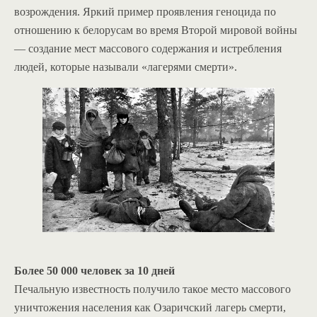
возрождения. Яркий пример проявления геноцида по
отношению к белорусам во время Второй мировой войны
— создание мест массового содержания и истребления
людей, которые называли «лагерями смерти».
Более 50 000 человек за 10 дней
Печальную известность получило такое место массового
уничтожения населения как Озаричский лагерь смерти,