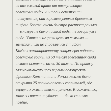
из них «живой щит» от наступающих
советских войск. А чтобы остановить
наступление, они заразили узников брюшным
тифом. Болезнь очень быстро распространялся
— в лагере не было чистой воды, не говоря уже
о еде. Узники вымирали целыми семьями —
замерзали или не справлялись с тифом.
Когда к заминированному концлагерю подошли
советские воины, из 50 тысяч завезенных сюда
человек осталось около 30 тысяч. По приказу
главнокомандующего первым белорусским
фронтом Константина Рокоссовского было
открыто 25 военно-полевых госпиталей, где
вернули к жизни тысячи узников. К сожалению,
многих спасти не удалось — было слишком
поздно.