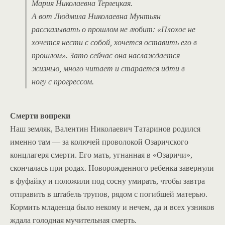
Мария Николаевна Терлецкая.
А вот Людмила Николаевна Мунтьян
рассказывать о прошлом не любит: «Плохое не
хочется нести с собой, хочется оставить его в
прошлом». Зато сейчас она наслаждается
жизнью, много читает и старается идти в
ногу с прогрессом.
Смерти вопреки
Наш земляк, Валентин Николаевич Татаринов родился
именно там — за колючей проволокой Озаричского
концлагеря смерти. Его мать, угнанная в «Озаричи»,
скончалась при родах. Новорожденного ребенка завернули
в фуфайку и положили под сосну умирать, чтобы завтра
отправить в штабель трупов, рядом с погибшей матерью.
Кормить младенца было некому и нечем, да и всех узников
ждала голодная мучительная смерть.