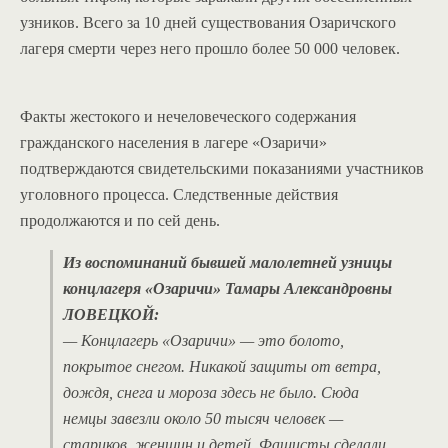
узников. Всего за 10 дней существования Озаричского
лагеря смерти через него прошло более 50 000 человек.
Факты жестокого и нечеловеческого содержания
гражданского населения в лагере «Озаричи»
подтверждаются свидетельскими показаниями участников
уголовного процесса. Следственные действия
продолжаются и по сей день.
Из воспоминаний бывшей малолетней узницы
концлагеря «Озаричи» Тамары Александровны
ЛОВЕЦКОЙ:
— Концлагерь «Озаричи» — это болото,
покрытое снегом. Никакой защиты от ветра,
дождя, снега и мороза здесь не было. Сюда
немцы завезли около 50 тысяч человек —
стариков, женщин и детей. Фашисты сделали