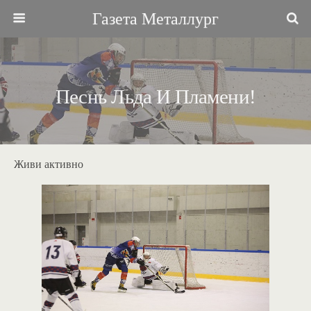
Газета Металлург
Песнь Льда И Пламени!
Живи активно