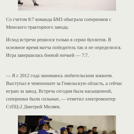
Со счетом 8:7 команда БМЗ обыграла соперников с
Минского тракторного завода.
Исход встречи решился только в серии буллитов. В
основное время матча победитель так и не определился.
Игра завершилась боевой ничьей — 7:7.
— Я с 2012 года занимаюсь любительским хоккеем.
Выступал в чемпионате за Гомельскую область, а сейчас
играю за завод. Встреча сегодня была насыщенной,
соперники были сильные, — отметил электромонтер
СтПЦ-2 Дмитрий Миляев.