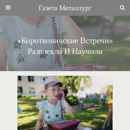
Газета Металлург
«Коротковичские Встречи»
Развлекли И Научили