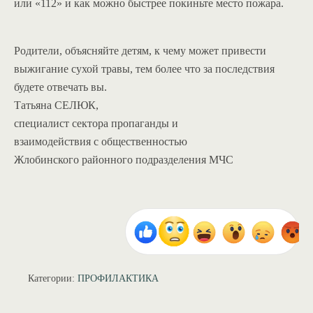
или «112» и как можно быстрее покиньте место пожара.
Родители, объясняйте детям, к чему может привести
выжигание сухой травы, тем более что за последствия
будете отвечать вы.
Татьяна СЕЛЮК,
специалист сектора пропаганды и
взаимодействия с общественностью
Жлобинского районного подразделения МЧС
Категории:
ПРОФИЛАКТИКА