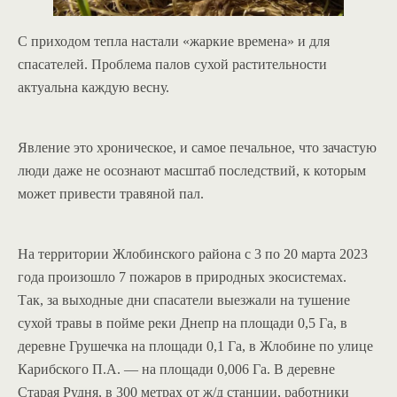
С приходом тепла настали «жаркие времена» и для
спасателей. Проблема палов сухой растительности
актуальна каждую весну.
Явление это хроническое, и самое печальное, что зачастую
люди даже не осознают масштаб последствий, к которым
может привести травяной пал.
На территории Жлобинского района с 3 по 20 марта 2023
года произошло 7 пожаров в природных экосистемах.
Так, за выходные дни спасатели выезжали на тушение
сухой травы в пойме реки Днепр на площади 0,5 Га, в
деревне Грушечка на площади 0,1 Га, в Жлобине по улице
Карибского П.А. — на площади 0,006 Га. В деревне
Старая Рудня, в 300 метрах от ж/д станции, работники