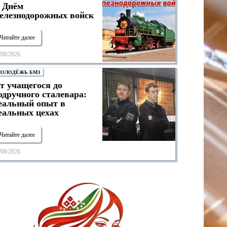
 Днём
елезнодорожных войск
Читайте далее
/08/2026
ОЛОДЁЖЬ БМЗ
т учащегося до
одручного сталевара:
еальный опыт в
еальных цехах
Читайте далее
/08/2026