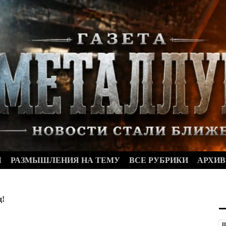
Ы
РАЗМЫШЛЕНИЯ НА ТЕМУ
ВСЕ РУБРИКИ
АРХИВ
д!
П