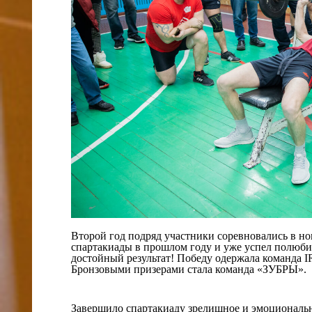
Второй год подряд участники соревновались в н
спартакиады в прошлом году и уже успел полюбит
достойный результат! Победу одержала команда
Бронзовыми призерами стала команда «ЗУБРЫ».
Завершило спартакиаду зрелищное и эмоциональн