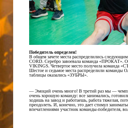
Победитель определен!
В общем зачете места распределились следующим
CORD. Серебро завоевала команда «ПРОКАТ». Об
VIKINGS. Четвертое место получила команда «С
Шестое и седьмое места распределили команды 
таблицы оказались «ЗУБРЫ».
— Эмоций очень много! В третий раз мы — чемпи
очень хорошую команду: все занимались, готовили
ходишь на завод и работаешь, работа тяжелая, п
преодолеть. И, конечно, это дает стимул занимат
впечатлениями участник команды-победителя, 