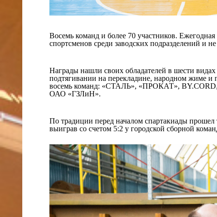
Восемь команд и более 70 участников. Ежегодная
спортсменов среди заводских подразделений и не 
Награды нашли своих обладателей в шести видах 
подтягивании на перекладине, народном жиме и 
восемь команд: «СТАЛЬ», «ПРОКАТ», BY.COR
ОАО «ГЗЛиН».
По традиции перед началом спартакиады прошел 
выиграв со счетом 5:2 у городской сборной ком