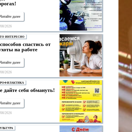
орогах!
Читайте далее
/08/2026
ТО ИНТЕРЕСНО
 способов спастись от
ухоты на работе
Читайте далее
/08/2026
РОФИЛАКТИКА
е дайте себя обмануть!
Читайте далее
/08/2026
УЛЬТУРА