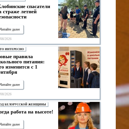
лобинские спасатели
а страже летней
езопасности
Читайте далее
/08/2026
ТО ИНТЕРЕСНО
овые правила
кольного питания:
то изменится с 1
ентября
Читайте далее
/08/2026
ОД БЕЛОРУССКОЙ ЖЕНЩИНЫ
огда работа на высоте!
Читайте далее