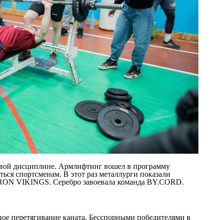
овой дисциплине. Армлифтинг вошел в программу
ься спортсменам. В этот раз металлурги показали
 IRON VIKINGS. Серебро завоевала команда BY.CORD.
ое перетягивание каната. Бесспорными победителями в