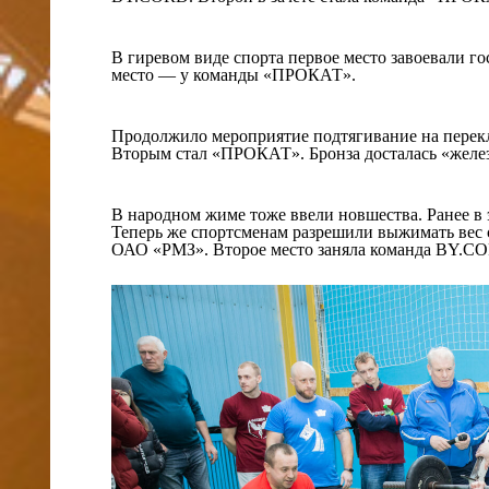
В гиревом виде спорта первое место завоевали г
место — у команды «ПРОКАТ».
Продолжило мероприятие подтягивание на перекл
Вторым стал «ПРОКАТ». Бронза досталась «желе
В народном жиме тоже ввели новшества. Ранее в 
Теперь же спортсменам разрешили выжимать вес 
ОАО «РМЗ». Второе место заняла команда BY.C